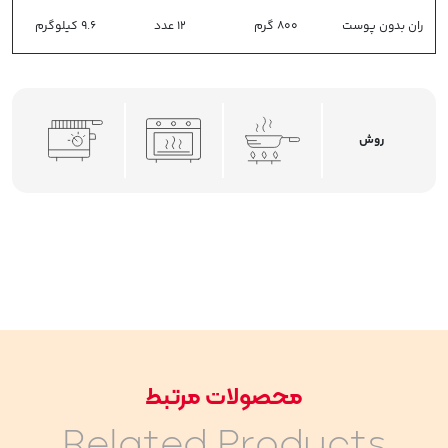
ران بدون پوست
800 گرم
12 عدد
9.6 کیلوگرم
روش
محصولات مرتبط
Related Products