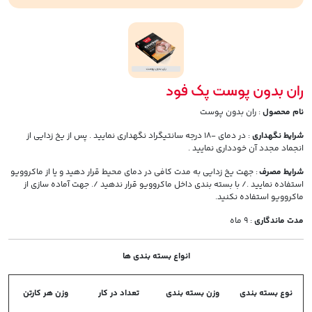
ران بدون پوست پک فود
نام محصول
: ران بدون پوست
شرایط نگهداری
: در دمای -18 درجه سانتیگراد نگهداری نمایید . پس از یخ زدایی از
انجماد مجدد آن خودداری نمایید .
شرایط مصرف
: جهت یخ زدایی به مدت کافی در دمای محیط قرار دهید و یا از ماکروویو
استفاده نمایید ./ با بسته بندی داخل ماکروویو قرار ندهید /. جهت آماده سازی از
ماکروویو استفاده نکنید.
مدت ماندگاری
: 9 ماه
انواع بسته بندی ها
نوع بسته بندی
وزن بسته بندی
تعداد در کار
وزن هر کارتن