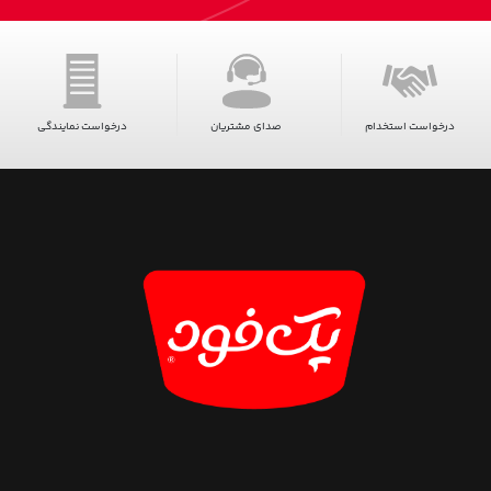
درخواست استخدام
صدای مشتریان
درخواست نمایندگی