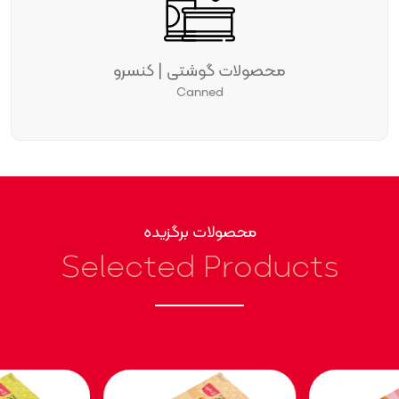
محصولات گوشتی | گریل شده
Grilled
محصولات برگزیده
Selected Products