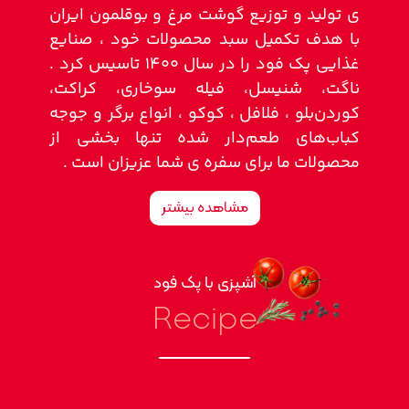
ی تولید و توزیع گوشت مرغ و بوقلمون ایران
با هدف تکمیل سبد محصولات خود ، صنایع
غذایی پک فود را در سال 1400 تاسیس کرد .
ناگت، شنیسل، فیله سوخاری، کراکت،
کوردن‌بلو ، فلافل ، کوکو ، انواع برگر و جوجه
کباب‌های طعم‌دار شده تنها بخشی از
محصولات ما برای سفره ی شما عزیزان است .
مشاهده بیشتر
آشپزی با پک فود
Recipe