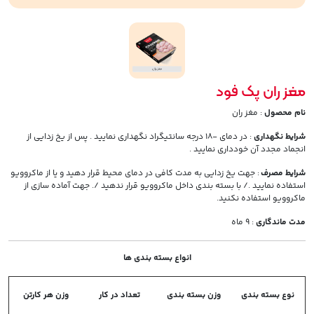
مغز ران پک فود
نام محصول
: مغز ران
شرایط نگهداری
: در دمای -18 درجه سانتیگراد نگهداری نمایید . پس از یخ زدایی از
انجماد مجدد آن خودداری نمایید .
شرایط مصرف
: جهت یخ زدایی به مدت کافی در دمای محیط قرار دهید و یا از ماکروویو
استفاده نمایید ./ با بسته بندی داخل ماکروویو قرار ندهید /. جهت آماده سازی از
ماکروویو استفاده نکنید.
مدت ماندگاری
: 9 ماه
انواع بسته بندی ها
نوع بسته بندی
وزن بسته بندی
تعداد در کار
وزن هر کارتن