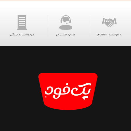
درخواست استخدام
صدای مشتریان
درخواست نمایندگی