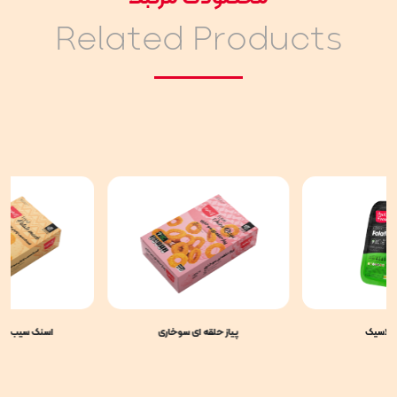
Related Products
کلاسیک
پیاز حلقه ای سوخاری
اسنک سیب زمی