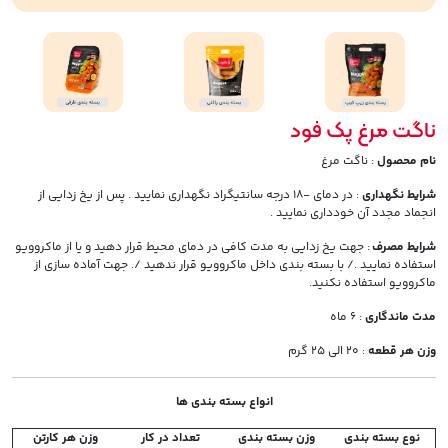
ناگت مرغ پک فود
نام محصول
: ناگت مرغ
شرایط نگهداری
: در دمای -18 درجه سانتیگراد نگهداری نمایید . پس از یخ زدایی از
انجماد مجدد آن خودداری نمایید .
شرایط مصرف
: جهت یخ زدایی به مدت کافی در دمای محیط قرار دهید و یا از ماکروویو
استفاده نمایید ./ با بسته بندی داخل ماکروویو قرار ندهید /. جهت آماده سازی از
ماکروویو استفاده نکنید.
مدت ماندگاری
: 6 ماه
وزن هر قطعه
: 20 الی 25 گرم
انواع بسته بندی ها
نوع بسته بندی
وزن بسته بندی
تعداد در کار
وزن هر کارتن