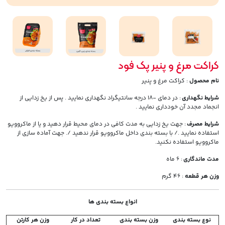
کراکت مرغ و پنیر پک فود
نام محصول
: کراکت مرغ و پنیر
شرایط نگهداری
: در دمای -18 درجه سانتیگراد نگهداری نمایید . پس از یخ زدایی از
انجماد مجدد آن خودداری نمایید .
شرایط مصرف
: جهت یخ زدایی به مدت کافی در دمای محیط قرار دهید و یا از ماکروویو
استفاده نمایید ./ با بسته بندی داخل ماکروویو قرار ندهید /. جهت آماده سازی از
ماکروویو استفاده نکنید.
مدت ماندگاری
: 6 ماه
وزن هر قطعه
: 46 گرم
انواع بسته بندی ها
نوع بسته بندی
وزن بسته بندی
تعداد در کار
وزن هر کارتن