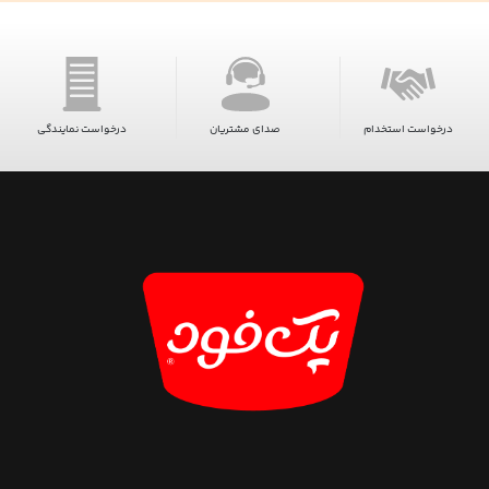
درخواست استخدام
صدای مشتریان
درخواست نمایندگی