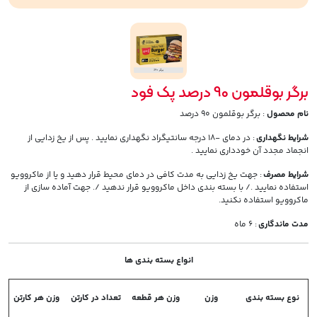
برگر بوقلمون 90 درصد پک فود
نام محصول
: برگر بوقلمون 90 درصد
شرایط نگهداری
: در دمای -18 درجه سانتیگراد نگهداری نمایید . پس از یخ زدایی از
انجماد مجدد آن خودداری نمایید .
شرایط مصرف
: جهت یخ زدایی به مدت کافی در دمای محیط قرار دهید و یا از ماکروویو
استفاده نمایید ./ با بسته بندی داخل ماکروویو قرار ندهید /. جهت آماده سازی از
ماکروویو استفاده نکنید.
مدت ماندگاری
: 6 ماه
انواع بسته بندی ها
نوع بسته بندی
وزن
وزن هر قطعه
تعداد در کارتن
وزن هر کارتن