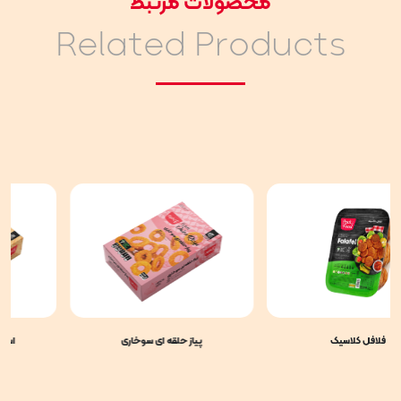
محصولات مرتبط
Related Products
کلاسیک
پیاز حلقه ای سوخاری
اسنک سیب زمی