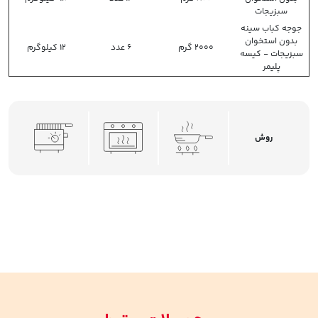
سبزیجات
جوجه کباب سینه
بدون استخوان
2000 گرم
6 عدد
12 کیلوگرم
سبزیجات - کیسه
پلیمر
روش