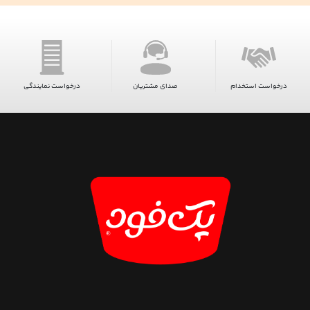
درخواست استخدام
صدای مشتریان
درخواست نمایندگی