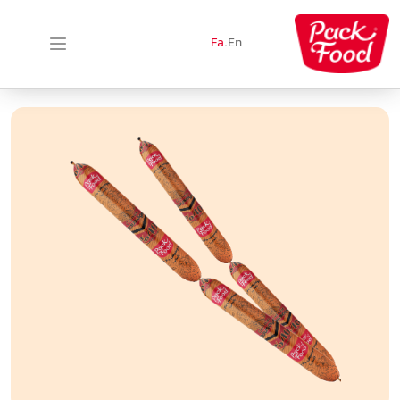
Fa
.
En