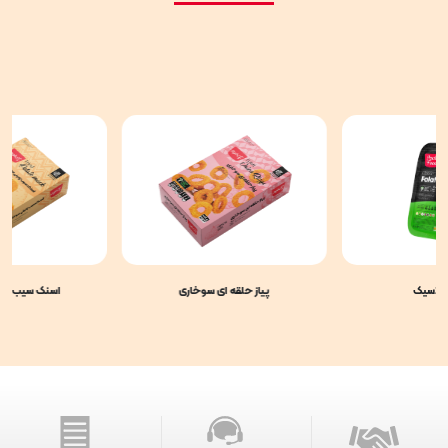
کلاسیک
پیاز حلقه ای سوخاری
اسنک سیب زمی