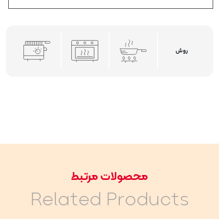
روش
محصولات مرتبط
Related Products