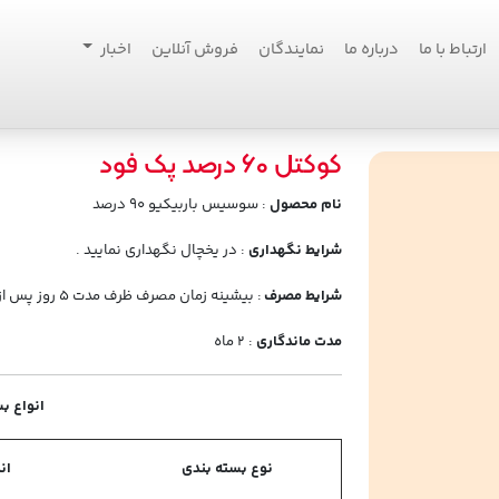
ارتباط با ما
درباره ما
نمایندگان
فروش آنلاین
اخبار
کوکتل 60 درصد پک فود
نام محصول
: سوسیس باربیکیو 90 درصد
شرایط نگهداری
: در یخچال نگهداری نمایید .
شرایط مصرف
: بیشینه زمان مصرف ظرف مدت 5 روز پس از بازگشایی بسته بندی میباشد .
مدت ماندگاری
: 2 ماه
انواع ب
نوع بسته بندی
ان