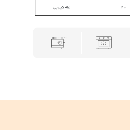
40
فله کیلویی