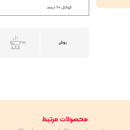
کوکتل 60 درصد
روش
محصولات مرتبط