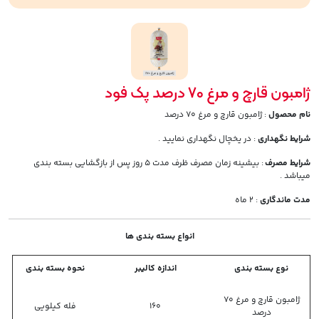
ژامبون قارچ و مرغ 70 درصد پک فود
نام محصول
: ژامبون قارچ و مرغ 70 درصد
شرایط نگهداری
: در یخچال نگهداری نمایید .
شرایط مصرف
: بیشینه زمان مصرف ظرف مدت 5 روز پس از بازگشایی بسته بندی
میباشد .
مدت ماندگاری
: 2 ماه
انواع بسته بندی ها
نوع بسته بندی
اندازه کالیبر
نحوه بسته بندی
ژامبون قارچ و مرغ 70
160
فله کیلویی
درصد