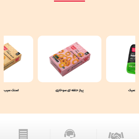
کلاسیک
پیاز حلقه ای سوخاری
اسنک سیب زمی