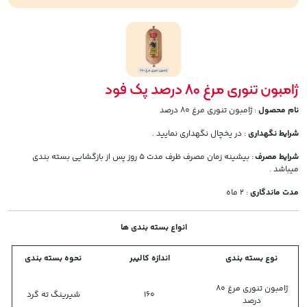
ژامبون تنوری مرغ 80 درصد پک فود
نام محصول
: ژامبون تنوری مرغ 80 درصد
شرایط نگهداری
: در یخچال نگهداری نمایید .
شرایط مصرف
: بیشینه زمان مصرف ظرف مدت 5 روز پس از بازگشایی بسته بندی
میباشد .
مدت ماندگاری
: 2 ماه
انواع بسته بندی ها
نوع بسته بندی
اندازه کالیبر
نحوه بسته بندی
ژامبون تنوری مرغ 80
160
شیرینگ ته گرد
درصد