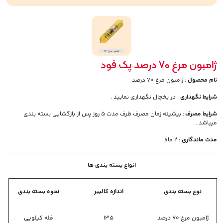
ژامبون مرغ 70 درصد پک فود
نام محصول
: ژامبون مرغ 70 درصد
شرایط نگهداری
: در یخچال نگهداری نمایید .
شرایط مصرف
: بیشینه زمان مصرف ظرف مدت 5 روز پس از بازگشایی بسته بندی
میباشد .
مدت ماندگاری
: 2 ماه
انواع بسته بندی ها
نوع بسته بندی
اندازه کالیبر
نحوه بسته بندی
ژامبون مرغ 70 درصد
135
فله کیلویی