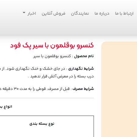
ارتباط با ما
درباره ما
نمایندگان
فروش آنلاین
اخبار
کنسرو بوقلمون با سیر پک فود
نام محصول
: کنسرو بوقلمون با سیر
شرایط نگهداری
: در جای خشک و خنک نگهداری شود. از م
درب بسته را در معرض آتش قرار ندهید .
شرایط مصرف
: قبل از مصرف, قوطی را به مدت 30 دقیقه در آبجوش قرار دهید .
انواع ب
نوع بسته بندی