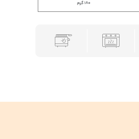
180 گرم