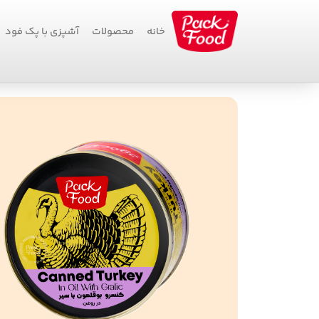
خانه
محصولات
آشپزی با پک فود