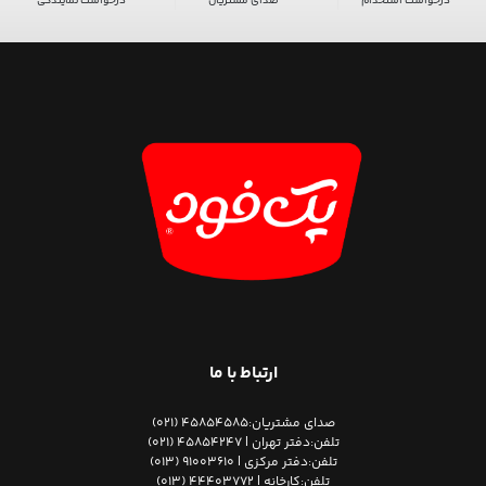
درخواست استخدام
صدای مشتریان
درخواست نمایندگی
ارتباط با ما
صدای مشتریان:
45854585 (021)
تلفن:
دفتر تهران | 45854247 (021)
تلفن:
دفتر مرکزی | 91003610 (013)
تلفن:
کارخانه | 44403772 (013)