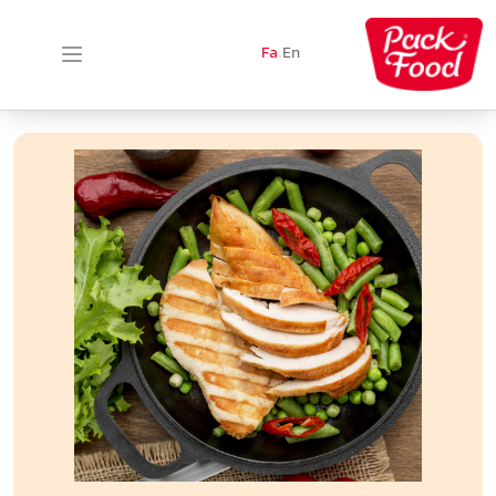
Fa
.
En