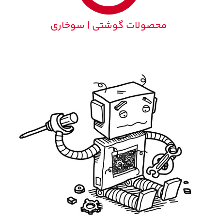
محصولات گوشتی | سوخاری