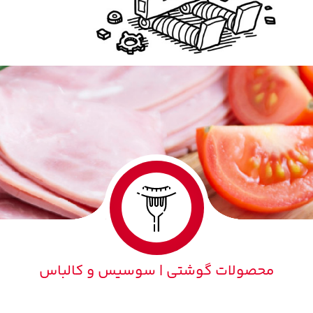
محصولات گوشتی | سوسیس و کالباس