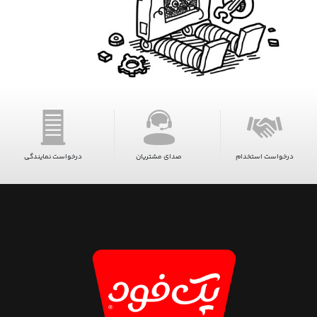
درخواست استخدام
صدای مشتریان
درخواست نمایندگی