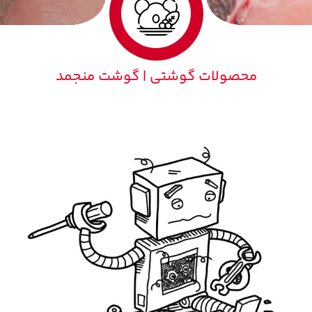
محصولات گوشتی | گوشت منجمد