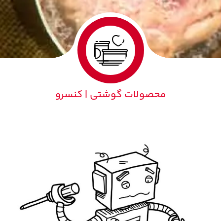
محصولات گوشتی | کنسرو