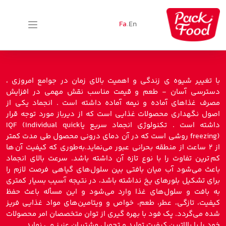
Fa
.
En
با تغییر شیوه ی زندگی و اهمیت بالای زمان در جوامع امروزی ،
دسترسی آسان - طعم و قیمت مناسب نقش مهمی در افزایش
مصرف غذاهای آماده و نیمه آماده داشته است . انجماد یکی از
اصول نگهداری محصولات غذایی است که از دیرباز مورد توجه قرار
داشته است . تکنولوژی انجماد سریع یاIQF (Individual quick
freezing) روشی است که در آن دمای درونی محصول طی مدت کمتر
از ۲ ساعت از منطقه بحرانی عبور می‌نماید.به‌طوری که کیفیت آن ها
کم ترین تفاوت را با نوع تازه آن داشته باشد. سرعت بالای انجماد
باعث می‌شود آب میان بافتی بین سلول‌های گیاهی فرصت لازم را
برای تشکیل بلورهای یخ نداشته باشد، در نتیجه آسیب بسیار کمتری
به بافت و سلول‌های غذا وارد می‌شود و این مسأله باعث حفظ
کیفیت، تازگی، عطر، طعم، خواص و ویتامین‌های مواد غذایی فریز
شده می‌گردد. پک فود با بهره گیری از توان متخصصان امر محصولات
خود را با بالاترین کیفیت تولید و تحویل مشتریان عزیز می نماید .