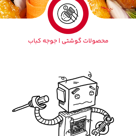
محصولات گوشتی | جوجه کباب